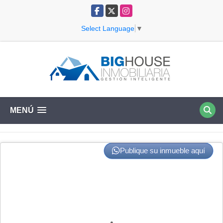
Facebook
X
Instagram
Select Language
▼
MENÚ
Publique su inmueble aquí