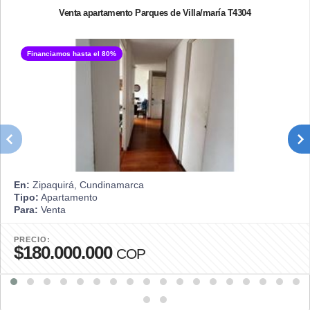
Venta apartamento Parques de Villa/maría T4304
Financiamos hasta el 80%
En:
Zipaquirá, Cundinamarca
Tipo:
Apartamento
Para:
Venta
PRECIO:
$180.000.000
COP