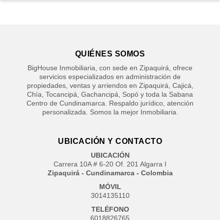
QUIÉNES SOMOS
BigHouse Inmobiliaria, con sede en Zipaquirá, ofrece
servicios especializados en administración de
propiedades, ventas y arriendos en Zipaquirá, Cajicá,
Chía, Tocancipá, Gachancipá, Sopó y toda la Sabana
Centro de Cundinamarca. Respaldo jurídico, atención
personalizada. Somos la mejor Inmobiliaria.
UBICACIÓN Y CONTACTO
UBICACIÓN
Carrera 10A # 6-20 Of. 201 Algarra I
Zipaquirá - Cundinamarca - Colombia
MÓVIL
3014135110
TELÉFONO
6018826765