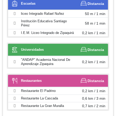
Escuelas
Distancia
liceo Integrado Rafael Nuñez
50 m / 1 min
Institución Educativa Santiago
58 m / 1 min
Pérez
I.E.M. Liceo Integrado de Zipaquirá
0,2 km / 1 min
Universidades
Distancia
"ANDAP" Academia Nacional De
0,2 km / 1 min
Aprendizaje Zipaquira
Restaurantes
Distancia
Restaurante El Padrino
0,2 km / 1 min
Restaurante La Cascada
0,6 km / 3 min
Restaurante La Gran Muralla
0,7 km / 2 min