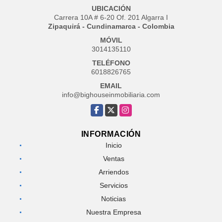
UBICACIÓN
Carrera 10A # 6-20 Of. 201 Algarra I
Zipaquirá - Cundinamarca - Colombia
MÓVIL
3014135110
TELÉFONO
6018826765
EMAIL
info@bighouseinmobiliaria.com
Facebook
X
Instagram
INFORMACIÓN
Inicio
Ventas
Arriendos
Servicios
Noticias
Nuestra Empresa