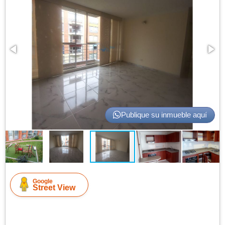
Publique su inmueble aquí
Google
Street View