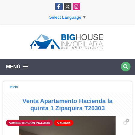
Facebook
X
Instagram
Select Language
▼
MENÚ
Inicio
Venta Apartamento Hacienda la
quinta 1 Zipaquira T20303
ADMINISTRACIÓN INCLUIDA
Alquilado