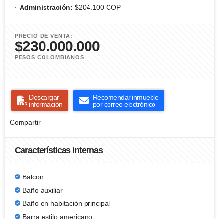
Administración:
$204.100 COP
PRECIO DE VENTA:
$230.000.000
PESOS COLOMBIANOS
Descargar
Recomendar inmueble
información
por correo electrónico
Compartir
Características internas
Balcón
Baño auxiliar
Baño en habitación principal
Barra estilo americano