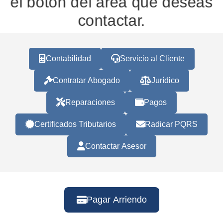
el botón del área que deseas
contactar.
Contabilidad
Servicio al Cliente
Contratar Abogado
Jurídico
Reparaciones
Pagos
Certificados Tributarios
Radicar PQRS
Contactar Asesor
Pagar Arriendo