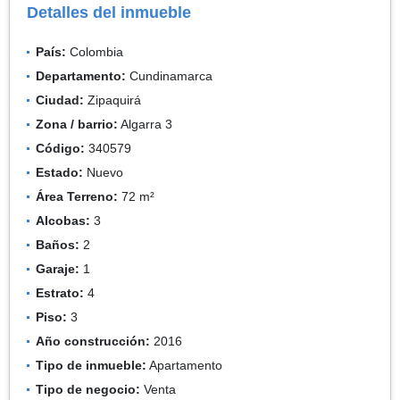
Detalles del inmueble
País:
Colombia
Departamento:
Cundinamarca
Ciudad:
Zipaquirá
Zona / barrio:
Algarra 3
Código:
340579
Estado:
Nuevo
Área Terreno:
72 m²
Alcobas:
3
Baños:
2
Garaje:
1
Estrato:
4
Piso:
3
Año construcción:
2016
Tipo de inmueble:
Apartamento
Tipo de negocio:
Venta