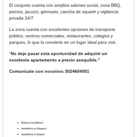
El conjunto cuenta con amplios salones social, zona BBQ,
piscina, jacuzzi, gimnasio, cancha de squash y vigilancia
privada 24/7.
La zona cuenta con excelentes opciones de transporte
público, centros comerciales, restaurantes, colegios y
parques, lo que la convierte en un lugar ideal para vivir.
“
No deje pasar esta oportunidad de adquirir un
excelente apartamento a precio asequible.”
Comunicate con nosotros 3024604001
Bighouse Inmobiliaria
Inmobiliaria en Zipaquirá
Inmobiliaria en Bogotá