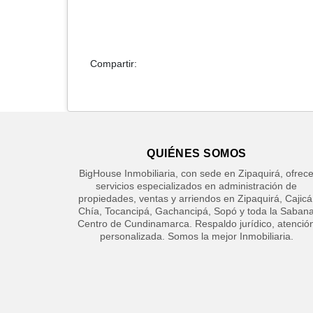
Compartir:
QUIÉNES SOMOS
BigHouse Inmobiliaria, con sede en Zipaquirá, ofrec
servicios especializados en administración de
propiedades, ventas y arriendos en Zipaquirá, Cajicá
Chía, Tocancipá, Gachancipá, Sopó y toda la Saban
Centro de Cundinamarca. Respaldo jurídico, atenció
personalizada. Somos la mejor Inmobiliaria.