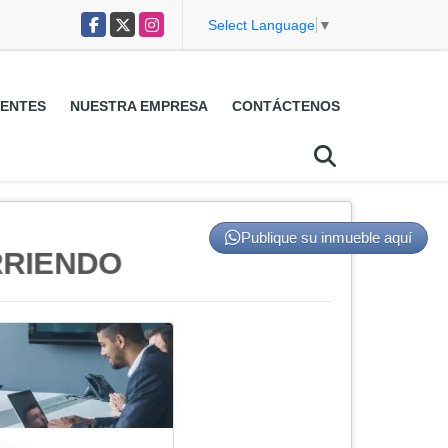
Facebook
X
Instagram
Select Language
▼
ENTES
NUESTRA EMPRESA
CONTÁCTENOS
Publique su inmueble aquí
RRIENDO