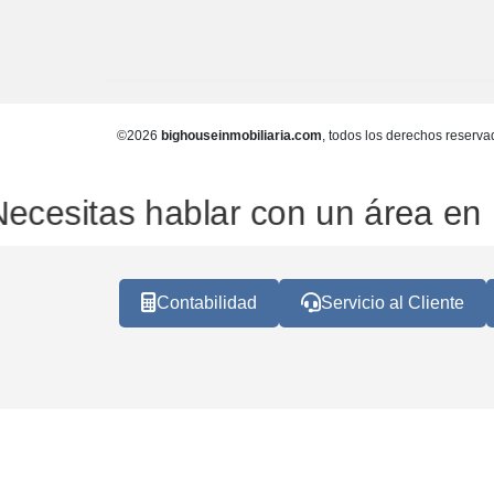
©2026
bighouseinmobiliaria.com
, todos los derechos reserva
¿Necesitas hablar con un área en 
Contabilidad
Servicio al Cliente