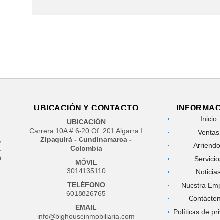
UBICACIÓN Y CONTACTO
INFORMAC
Inicio
e
UBICACIÓN
Carrera 10A # 6-20 Of. 201 Algarra I
Ventas
,
Zipaquirá - Cundinamarca -
Arriend
a
Colombia
n
Servicio
MÓVIL
3014135110
Noticia
TELÉFONO
Nuestra Em
6018826765
Contácte
EMAIL
Políticas de pr
info@bighouseinmobiliaria.com