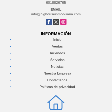
6018826765
EMAIL
info@bighouseinmobiliaria.com
Facebook
X
Instagram
INFORMACIÓN
Inicio
Ventas
Arriendos
Servicios
Noticias
Nuestra Empresa
Contáctenos
Políticas de privacidad