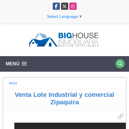
Facebook
X
Instagram
Select Language
▼
MENÚ
Inicio
Venta Lote Industrial y comercial
Zipaquira