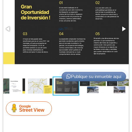
Publique su inmueble aquí
Google
Street View