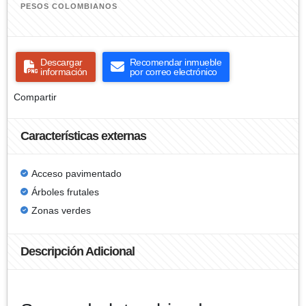
PESOS COLOMBIANOS
Descargar
Recomendar inmueble
información
por correo electrónico
Compartir
Características externas
Acceso pavimentado
Árboles frutales
Zonas verdes
Descripción Adicional