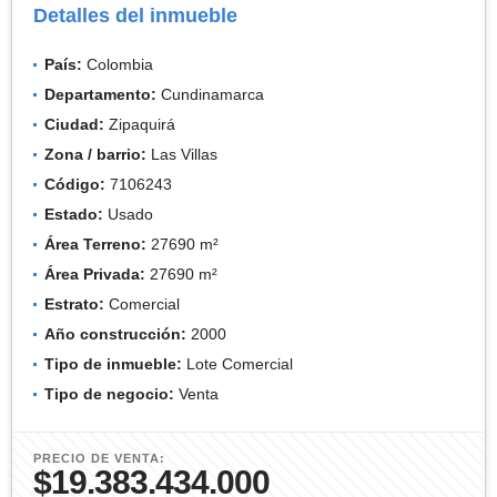
Detalles del inmueble
País:
Colombia
Departamento:
Cundinamarca
Ciudad:
Zipaquirá
Zona / barrio:
Las Villas
Código:
7106243
Estado:
Usado
Área Terreno:
27690 m²
Área Privada:
27690 m²
Estrato:
Comercial
Año construcción:
2000
Tipo de inmueble:
Lote Comercial
Tipo de negocio:
Venta
PRECIO DE VENTA:
$19.383.434.000