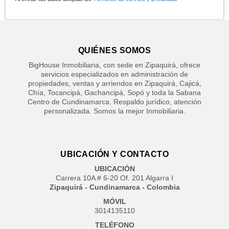
QUIÉNES SOMOS
BigHouse Inmobiliaria, con sede en Zipaquirá, ofrece
servicios especializados en administración de
propiedades, ventas y arriendos en Zipaquirá, Cajicá,
Chía, Tocancipá, Gachancipá, Sopó y toda la Sabana
Centro de Cundinamarca. Respaldo jurídico, atención
personalizada. Somos la mejor Inmobiliaria.
UBICACIÓN Y CONTACTO
UBICACIÓN
Carrera 10A # 6-20 Of. 201 Algarra I
Zipaquirá - Cundinamarca - Colombia
MÓVIL
3014135110
TELÉFONO