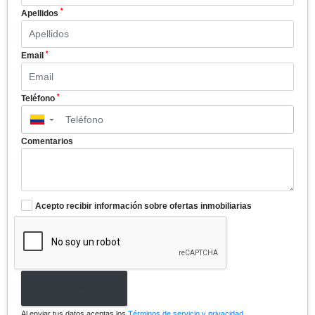
*
Apellidos
*
Email
*
Teléfono
▼
Comentarios
Acepto recibir información sobre ofertas inmobiliarias
Enviar formulario
Al enviar tus datos aceptas los
Términos de servicio y privacidad