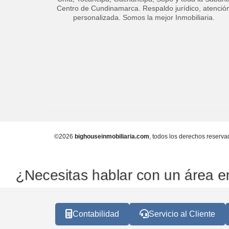
Centro de Cundinamarca. Respaldo jurídico, atenció
personalizada. Somos la mejor Inmobiliaria.
©2026
bighouseinmobiliaria.com
, todos los derechos reserva
ecesitas hablar con un área en p
Contabilidad
Servicio al Cliente