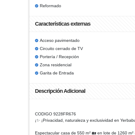
Reformado
Características externas
Acceso pavimentado
Circuito cerrado de TV
Portería / Recepción
Zona residencial
Garita de Entrada
Descripción Adicional
CODIGO 9228FR676
¡
✨ ¡Privacidad, naturaleza y exclusividad en Yerba
Espectacular casa de 550 m² 🏡 en lote de 1260 m²