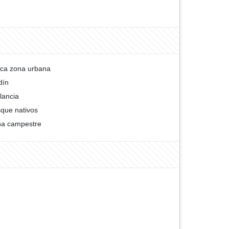
ca zona urbana
dín
ilancia
que nativos
a campestre