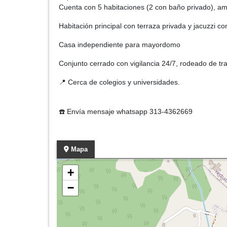
Cuenta con 5 habitaciones (2 con baño privado), am
Habitación principal con terraza privada y jacuzzi con
Casa independiente para mayordomo
Conjunto cerrado con vigilancia 24/7, rodeado de tra
📍 Cerca de colegios y universidades.
☎️ Envía mensaje whatsapp 313-4362669
Mapa
+
−