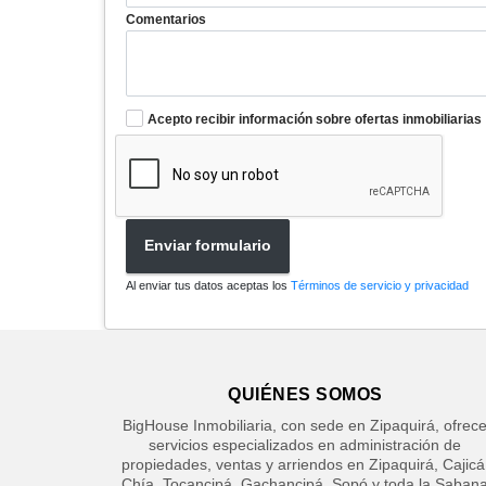
Comentarios
Acepto recibir información sobre ofertas inmobiliarias
Enviar formulario
Al enviar tus datos aceptas los
Términos de servicio y privacidad
QUIÉNES SOMOS
BigHouse Inmobiliaria, con sede en Zipaquirá, ofrec
servicios especializados en administración de
propiedades, ventas y arriendos en Zipaquirá, Cajicá
Chía, Tocancipá, Gachancipá, Sopó y toda la Saban