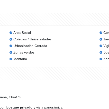
Área Social
Cer
Colegios / Universidades
Jar
Urbanización Cerrada
Vig
Zonas verdes
Bos
Montaña
Zon
buena, Chía! ✨
 con
bosque privado
y vista panorámica.