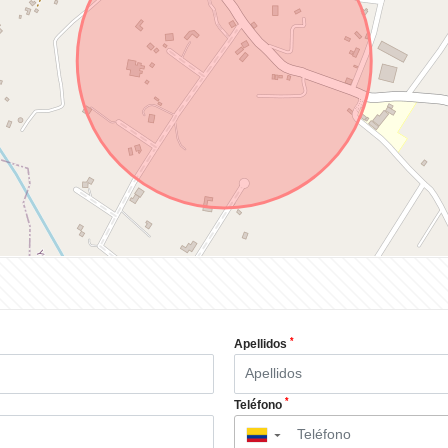
*
Apellidos
*
Teléfono
▼