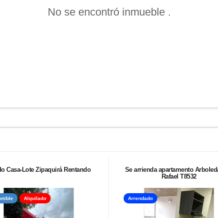
No se encontró inmueble .
o Casa-Lote Zipaquirá Rentando
Se arrienda apartamento Arboled
Rafael T8532
onible
Alquilado
Arrendado