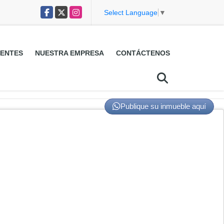
Facebook
X
Instagram
Select Language
▼
ENTES
NUESTRA EMPRESA
CONTÁCTENOS
Publique su inmueble aquí