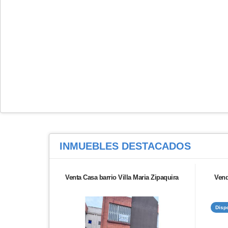
INMUEBLES
DESTACADOS
Venta Casa barrio Villa Maria Zipaquira
Vend
Disp