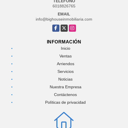
TELÉFONO
6018826765
EMAIL
info@bighouseinmobiliaria.com
Facebook
X
Instagram
INFORMACIÓN
Inicio
Ventas
Arriendos
Servicios
Noticias
Nuestra Empresa
Contáctenos
Políticas de privacidad