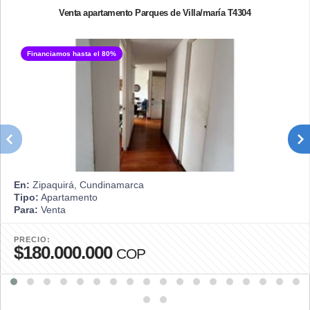
Venta apartamento Parques de Villa/maría T4304
Financiamos hasta el 80%
En:
Zipaquirá, Cundinamarca
Tipo:
Apartamento
Para:
Venta
PRECIO:
$180.000.000
COP