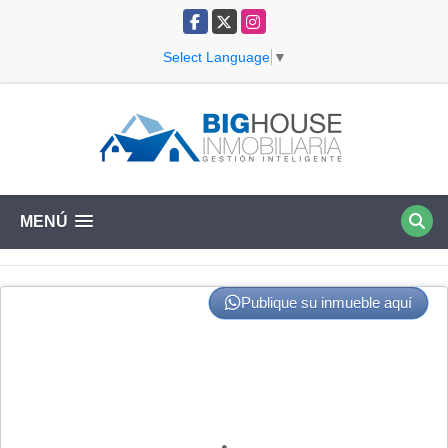
Facebook
X
Instagram
Select Language
▼
MENÚ
Publique su inmueble aquí