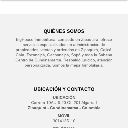
QUIÉNES SOMOS
BigHouse Inmobiliaria, con sede en Zipaquirá, ofrece
servicios especializados en administración de
propiedades, ventas y arriendos en Zipaquirá, Cajicá,
Chía, Tocancipá, Gachancipá, Sopó y toda la Sabana
Centro de Cundinamarca. Respaldo jurídico, atención
personalizada. Somos la mejor Inmobiliaria.
UBICACIÓN Y CONTACTO
UBICACIÓN
Carrera 10A # 6-20 Of. 201 Algarra I
Zipaquirá - Cundinamarca - Colombia
MÓVIL
3014135110