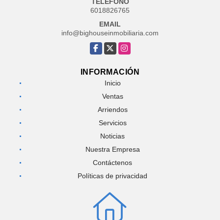
TELÉFONO
6018826765
EMAIL
info@bighouseinmobiliaria.com
Facebook
X
Instagram
INFORMACIÓN
Inicio
Ventas
Arriendos
Servicios
Noticias
Nuestra Empresa
Contáctenos
Políticas de privacidad