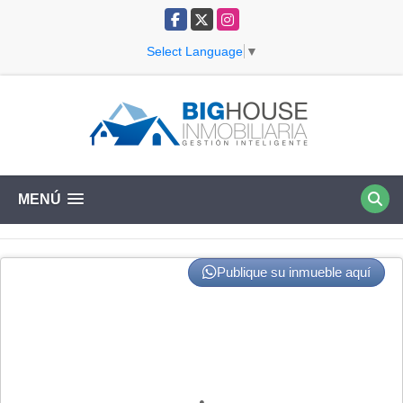
Facebook
X
Instagram
Select Language
▼
MENÚ
Publique su inmueble aquí