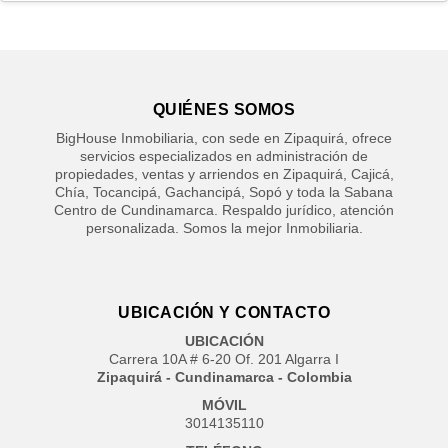
QUIÉNES SOMOS
BigHouse Inmobiliaria, con sede en Zipaquirá, ofrece
servicios especializados en administración de
propiedades, ventas y arriendos en Zipaquirá, Cajicá,
Chía, Tocancipá, Gachancipá, Sopó y toda la Sabana
Centro de Cundinamarca. Respaldo jurídico, atención
personalizada. Somos la mejor Inmobiliaria.
UBICACIÓN Y CONTACTO
UBICACIÓN
Carrera 10A # 6-20 Of. 201 Algarra I
Zipaquirá - Cundinamarca - Colombia
MÓVIL
3014135110