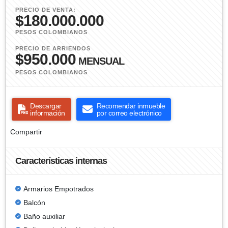
PRECIO DE VENTA:
$180.000.000
PESOS COLOMBIANOS
PRECIO DE ARRIENDOS
$950.000
MENSUAL
PESOS COLOMBIANOS
Descargar
Recomendar inmueble
información
por correo electrónico
Compartir
Características internas
Armarios Empotrados
Balcón
Baño auxiliar