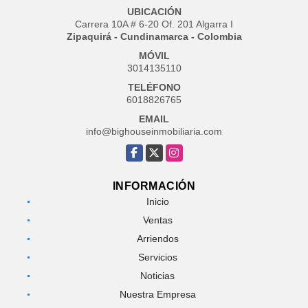
UBICACIÓN
Carrera 10A # 6-20 Of. 201 Algarra I
Zipaquirá - Cundinamarca - Colombia
MÓVIL
3014135110
TELÉFONO
6018826765
EMAIL
info@bighouseinmobiliaria.com
Facebook
X
Instagram
INFORMACIÓN
Inicio
Ventas
Arriendos
Servicios
Noticias
Nuestra Empresa