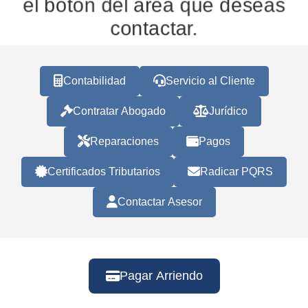
el botón del área que deseas
contactar.
Contabilidad
Servicio al Cliente
Contratar Abogado
Jurídico
Reparaciones
Pagos
Certificados Tributarios
Radicar PQRS
Contactar Asesor
Pagar Arriendo