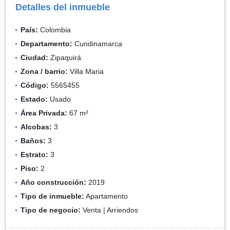
Detalles del inmueble
País:
Colombia
Departamento:
Cundinamarca
Ciudad:
Zipaquirá
Zona / barrio:
Villa Maria
Código:
5565455
Estado:
Usado
Área Privada:
67 m²
Alcobas:
3
Baños:
3
Estrato:
3
Piso:
2
Año construcción:
2019
Tipo de inmueble:
Apartamento
Tipo de negocio:
Venta | Arriendos