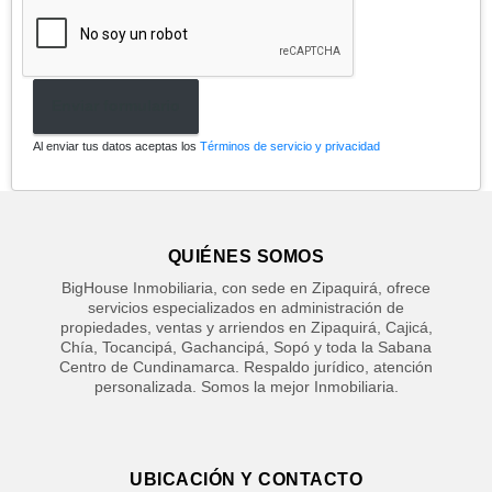
Enviar formulario
Al enviar tus datos aceptas los
Términos de servicio y privacidad
QUIÉNES SOMOS
BigHouse Inmobiliaria, con sede en Zipaquirá, ofrece
servicios especializados en administración de
propiedades, ventas y arriendos en Zipaquirá, Cajicá,
Chía, Tocancipá, Gachancipá, Sopó y toda la Sabana
Centro de Cundinamarca. Respaldo jurídico, atención
personalizada. Somos la mejor Inmobiliaria.
UBICACIÓN Y CONTACTO