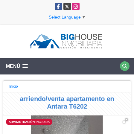
Facebook
X
Instagram
Select Language
▼
MENÚ
Inicio
arriendo/venta apartamento en
Antara T6202
ADMINISTRACIÓN INCLUIDA