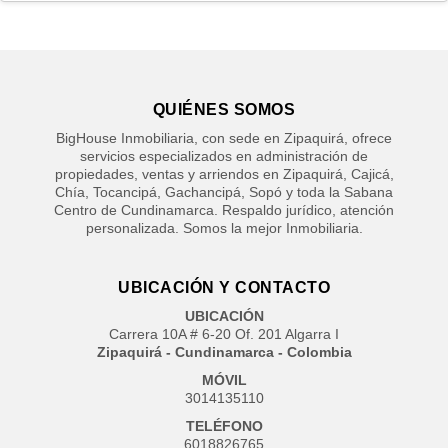
QUIÉNES SOMOS
BigHouse Inmobiliaria, con sede en Zipaquirá, ofrece
servicios especializados en administración de
propiedades, ventas y arriendos en Zipaquirá, Cajicá,
Chía, Tocancipá, Gachancipá, Sopó y toda la Sabana
Centro de Cundinamarca. Respaldo jurídico, atención
personalizada. Somos la mejor Inmobiliaria.
UBICACIÓN Y CONTACTO
UBICACIÓN
Carrera 10A # 6-20 Of. 201 Algarra I
Zipaquirá - Cundinamarca - Colombia
MÓVIL
3014135110
TELÉFONO
6018826765