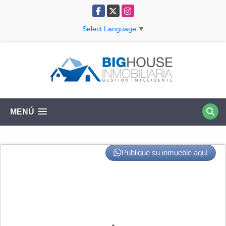
Facebook
X
Instagram
Select Language
▼
MENÚ
Publique su inmueble aquí