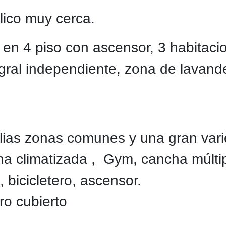
lico muy cerca.
n 4 piso con ascensor, 3 habitacio
gral independiente, zona de lavande
lias zonas comunes y una gran vari
na climatizada , Gym, cancha múlti
s, bicicletero, ascensor.
ro cubierto