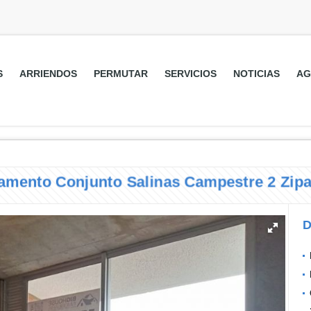
S
ARRIENDOS
PERMUTAR
SERVICIOS
NOTICIAS
AG
rtamento Conjunto Salinas Campestre 2 Zipaq
D