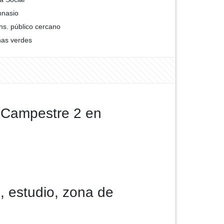
nasio
ns. público cercano
as verdes
 Campestre 2 en
s, estudio, zona de