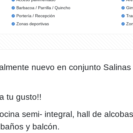
Barbacoa / Parrilla / Quincho
Gim
Portería / Recepción
Tra
Zonas deportivas
Zon
almente nuevo en conjunto Salinas
 a tu gusto!!
cina semi- integral, hall de alcoba
 baños y balcón.