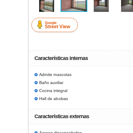
Google
Street View
Características internas
Admite mascotas
Baño auxiliar
Cocina integral
Hall de alcobas
Características externas
Acceso discapacitados