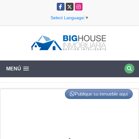
Facebook
X
Instagram
Select Language
▼
MENÚ
Publique su inmueble aquí