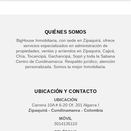
QUIÉNES SOMOS
BigHouse Inmobiliaria, con sede en Zipaquirá, ofrece
servicios especializados en administración de
propiedades, ventas y arriendos en Zipaquirá, Cajicá,
Chía, Tocancipá, Gachancipá, Sopó y toda la Sabana
Centro de Cundinamarca. Respaldo jurídico, atención
personalizada. Somos la mejor Inmobiliaria.
UBICACIÓN Y CONTACTO
UBICACIÓN
Carrera 10A # 6-20 Of. 201 Algarra I
Zipaquirá - Cundinamarca - Colombia
MÓVIL
3014135110