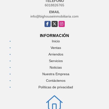
TELÉFONO
6018826765
EMAIL
info@bighouseinmobiliaria.com
Facebook
X
Instagram
INFORMACIÓN
Inicio
Ventas
Arriendos
Servicios
Noticias
Nuestra Empresa
Contáctenos
Políticas de privacidad