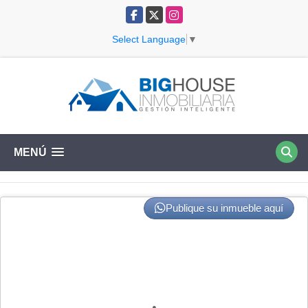
Facebook
X
Instagram
Select Language
▼
MENÚ
Publique su inmueble aquí