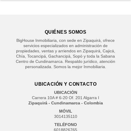
QUIÉNES SOMOS
BigHouse Inmobiliaria, con sede en Zipaquirá, ofrece
servicios especializados en administración de
propiedades, ventas y arriendos en Zipaquirá, Cajicá,
Chía, Tocancipá, Gachancipá, Sopó y toda la Sabana
Centro de Cundinamarca. Respaldo jurídico, atención
personalizada. Somos la mejor Inmobiliaria.
UBICACIÓN Y CONTACTO
UBICACIÓN
Carrera 10A # 6-20 Of. 201 Algarra I
Zipaquirá - Cundinamarca - Colombia
MÓVIL
3014135110
TELÉFONO
6018826765