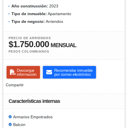
Año construcción:
2023
Tipo de inmueble:
Apartamento
Tipo de negocio:
Arriendos
PRECIO DE ARRIENDOS
$1.750.000
MENSUAL
PESOS COLOMBIANOS
Descargar
Recomendar inmueble
información
por correo electrónico
Compartir
Características internas
Armarios Empotrados
Balcón