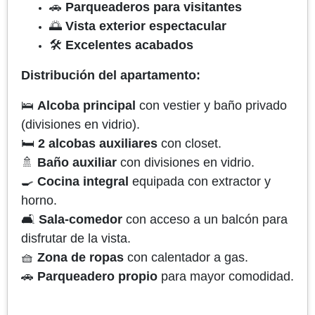
🚗
Parqueaderos para visitantes
🌅
Vista exterior espectacular
🛠️
Excelentes acabados
Distribución del apartamento:
🛌
Alcoba principal
con vestier y baño privado
(divisiones en vidrio).
🛏️
2 alcobas auxiliares
con closet.
🚿
Baño auxiliar
con divisiones en vidrio.
🍳
Cocina integral
equipada con extractor y
horno.
🛋️
Sala-comedor
con acceso a un balcón para
disfrutar de la vista.
🧺
Zona de ropas
con calentador a gas.
🚗
Parqueadero propio
para mayor comodidad.