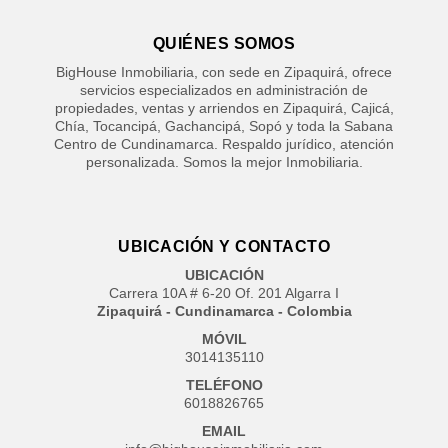
QUIÉNES SOMOS
BigHouse Inmobiliaria, con sede en Zipaquirá, ofrece
servicios especializados en administración de
propiedades, ventas y arriendos en Zipaquirá, Cajicá,
Chía, Tocancipá, Gachancipá, Sopó y toda la Sabana
Centro de Cundinamarca. Respaldo jurídico, atención
personalizada. Somos la mejor Inmobiliaria.
UBICACIÓN Y CONTACTO
UBICACIÓN
Carrera 10A # 6-20 Of. 201 Algarra I
Zipaquirá - Cundinamarca - Colombia
MÓVIL
3014135110
TELÉFONO
6018826765
EMAIL