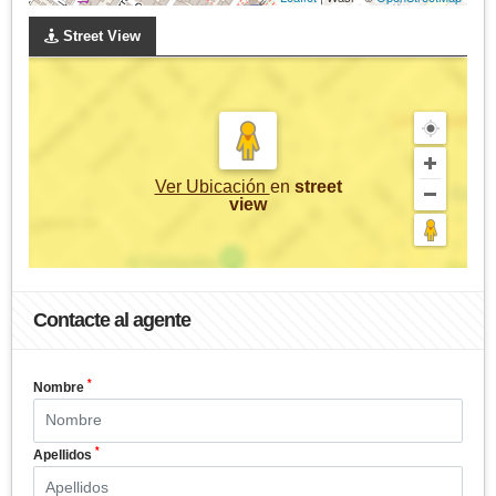
Street View
Ver Ubicación
en
street
view
Contacte al agente
*
Nombre
*
Apellidos