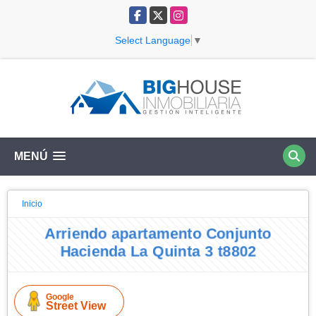
Facebook
X
Instagram
Select Language
▼
MENÚ
Inicio
Arriendo apartamento Conjunto
Hacienda La Quinta 3 t8802
Google
Street View