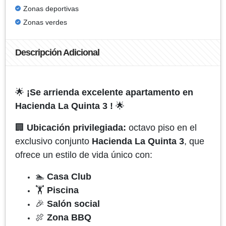
Zonas deportivas
Zonas verdes
Descripción Adicional
🌟
¡Se arrienda excelente apartamento en
Hacienda La Quinta 3 !
🌟
🏢
Ubicación privilegiada:
octavo piso en el
exclusivo conjunto
Hacienda La Quinta 3
, que
ofrece un estilo de vida único con:
🏊
Casa Club
🏋️
Piscina
🎉
Salón social
🍖
Zona BBQ